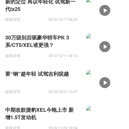
新的定位 再议年轻化 试驾新一
代ix25
超级试驾
2019/12/17 08:20
30万级别后驱豪华轿车PK 3
系/CT5/XEL谁更强？
超级试驾
2019/12/11 08:12
要“钢”趁年轻 试驾吉利缤越
超级试驾
2019/12/04 13:47
中期改款捷豹XEL今晚上市 新
增1.5T发动机
超级试驾
2019/11/29 18:04