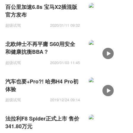
百公里加速6.8s 宝马X2插混版
官方发布
超级试驾
2020/01/11 09:32
北欧绅士不再平庸 S60用安全
和健康抗衡BBA？
超级试驾
2020/01/03 11:45
汽车也要+Pro?! 哈弗H4 Pro初
体验
超级试驾
2019/12/24 09:14
法拉利F8 Spider正式上市 售价
341.80万元