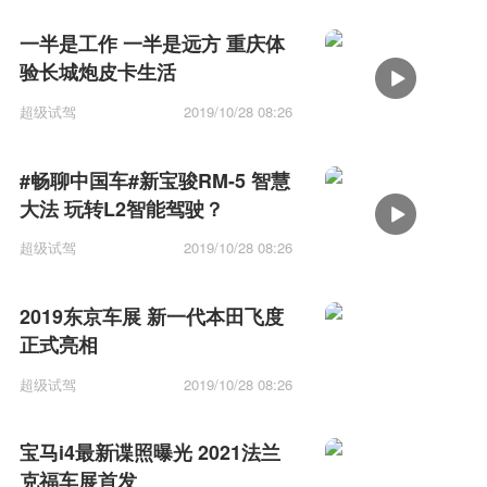
一半是工作 一半是远方 重庆体
验长城炮皮卡生活
超级试驾
2019/10/28 08:26
#畅聊中国车#新宝骏RM-5 智慧
大法 玩转L2智能驾驶？
超级试驾
2019/10/28 08:26
2019东京车展 新一代本田飞度
正式亮相
超级试驾
2019/10/28 08:26
宝马i4最新谍照曝光 2021法兰
克福车展首发