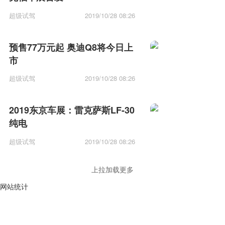
超级试驾
2019/10/28 08:26
预售77万元起 奥迪Q8将今日上
市
超级试驾
2019/10/28 08:26
2019东京车展：雷克萨斯LF-30
纯电
超级试驾
2019/10/28 08:26
上拉加载更多
网站统计