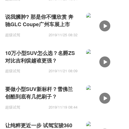
说我臃肿? 那是你不懂欣赏 奔
驰GLC Coupe广州车展上市
超级试驾
2019/11/25 08:32
10万小型SUV怎么选？名爵ZS
对比吉利缤越谁更强？
超级试驾
2019/11/21 08:09
要做小型SUV新标杆？雪佛兰
创酷到底有几把刷子？
超级试驾
2019/11/19 08:44
让纯粹更近一步 试驾宝骏360