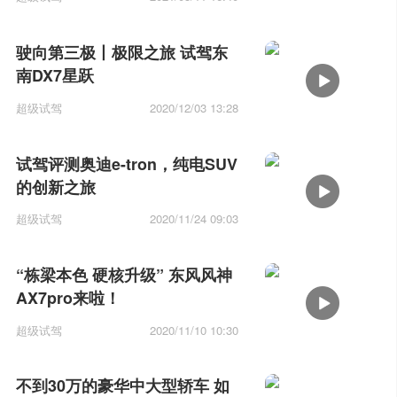
驶向第三极丨极限之旅 试驾东
南DX7星跃
超级试驾
2020/12/03 13:28
试驾评测奥迪e-tron，纯电SUV
的创新之旅
超级试驾
2020/11/24 09:03
“栋梁本色 硬核升级” 东风风神
AX7pro来啦！
超级试驾
2020/11/10 10:30
不到30万的豪华中大型轿车 如