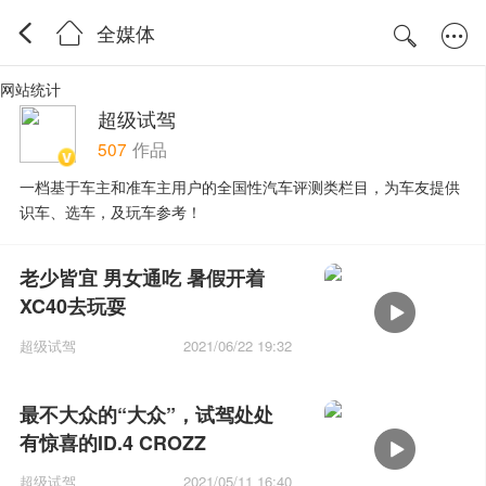
全媒体
网站统计
超级试驾
507
作品
一档基于车主和准车主用户的全国性汽车评测类栏目，为车友提供
识车、选车，及玩车参考！
老少皆宜 男女通吃 暑假开着
XC40去玩耍
超级试驾
2021/06/22 19:32
最不大众的“大众”，试驾处处
有惊喜的ID.4 CROZZ
超级试驾
2021/05/11 16:40