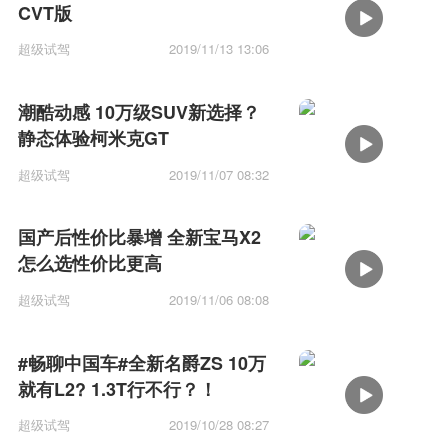
CVT版
超级试驾
2019/11/13 13:06
潮酷动感 10万级SUV新选择？
静态体验柯米克GT
超级试驾
2019/11/07 08:32
国产后性价比暴增 全新宝马X2
怎么选性价比更高
超级试驾
2019/11/06 08:08
#畅聊中国车#全新名爵ZS 10万
就有L2? 1.3T行不行？！
超级试驾
2019/10/28 08:27