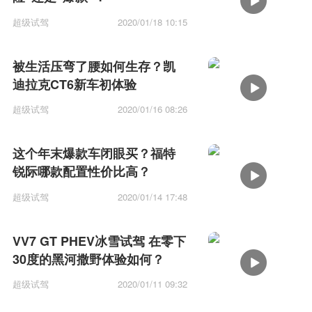
超级试驾
2020/01/18 10:15
被生活压弯了腰如何生存？凯
迪拉克CT6新车初体验
超级试驾
2020/01/16 08:26
这个年末爆款车闭眼买？福特
锐际哪款配置性价比高？
超级试驾
2020/01/14 17:48
VV7 GT PHEV冰雪试驾 在零下
30度的黑河撒野体验如何？
超级试驾
2020/01/11 09:32